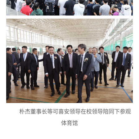
朴杰董事长等可喜安领导在校领导陪同下参观
体育馆