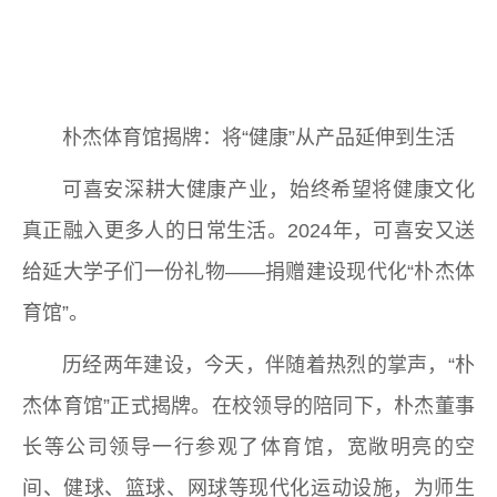
朴杰体育馆揭牌：将“健康”从产品延伸到生活
可喜安深耕大健康产业，始终希望将健康文化
真正融入更多人的日常生活。2024年，可喜安又送
给延大学子们一份礼物——捐赠建设现代化“朴杰体
育馆”。
历经两年建设，今天，伴随着热烈的掌声，“朴
杰体育馆”正式揭牌。在校领导的陪同下，朴杰董事
长等公司领导一行参观了体育馆，宽敞明亮的空
间、健球、篮球、网球等现代化运动设施，为师生