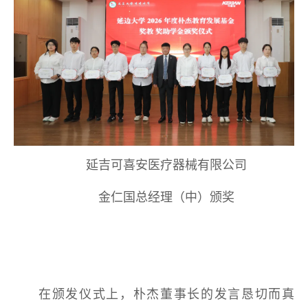
延吉可喜安医疗器械有限公司
金仁国总经理（中）颁奖
在颁发仪式上，朴杰董事长的发言恳切而真