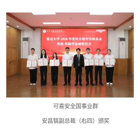
可喜安全国事业群
安昌镐副总裁（右四）颁奖