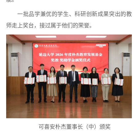
一批品学兼优的学生、科研创新成果突出的教
师走上奖台，接过属于他们的荣誉。
可喜安朴杰董事长（中）颁奖