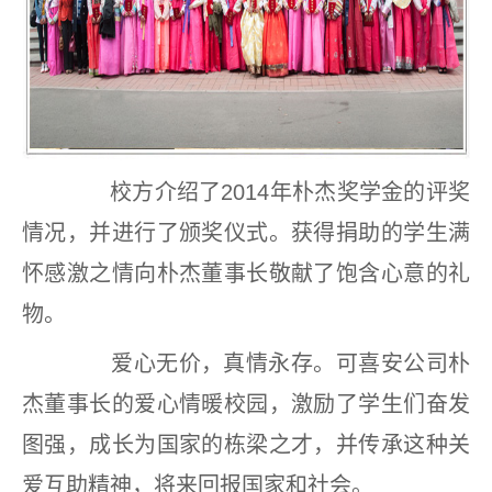
校方介绍了2014年朴杰奖学金的评奖
情况，并进行了颁奖仪式。获得捐助的学生满
怀感激之情向朴杰董事长敬献了饱含心意的礼
物。
爱心无价，真情永存。可喜安公司朴
杰董事长的爱心情暖校园，激励了学生们奋发
图强，成长为国家的栋梁之才，并传承这种关
爱互助精神，将来回报国家和社会。