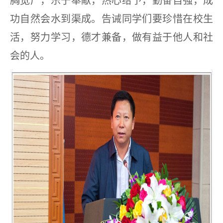
胸宽广，乐于奉献，热心给予，勤奋自强，成
功自然会水到渠成。告诫同学们要珍惜在校生
活，努力学习，德才兼备，做有益于他人和社
会的人。