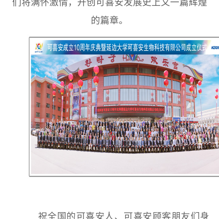
们将满怀激情，开创可喜安发展史上又一篇辉煌
的篇章。
祝全国的可喜安人、可喜安顾客朋友们身