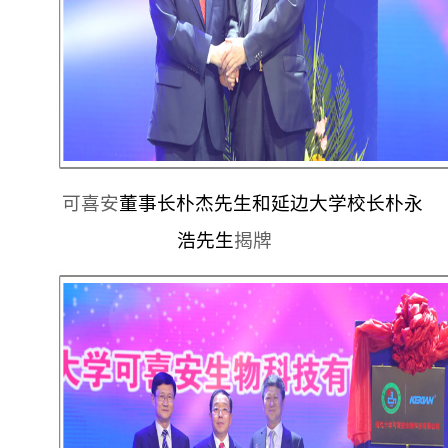
可喜安
董事长朴杰先生和延边大学校长朴永
浩先生
揭牌