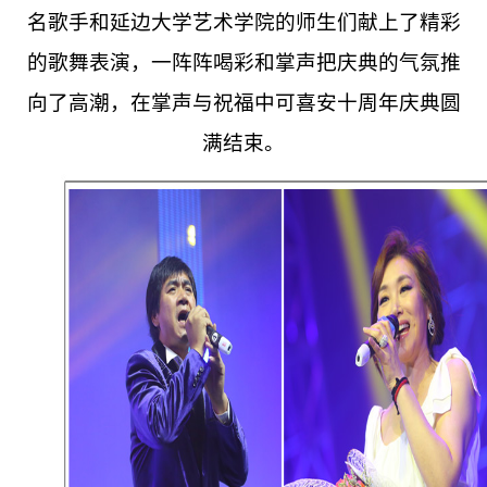
名歌手和延边大学艺术学院的师生们献上了精彩
的歌舞表演，一阵阵喝彩和掌声把庆典的气氛推
向了高潮，在掌声与祝福中可喜安十周年庆典圆
满结束。