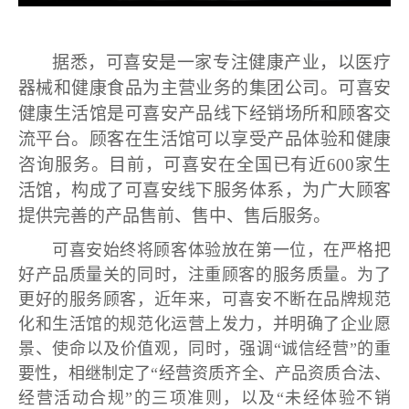
据悉，可喜安是一家专注健康产业，以医疗
器械和健康食品为主营业务的集团公司。可喜安
健康生活馆是可喜安产品线下经销场所和顾客交
流平台。顾客在生活馆可以享受产品体验和健康
咨询服务。目前，可喜安在全国已有近600家生
活馆，构成了可喜安线下服务体系，为广大顾客
提供完善的产品售前、售中、售后服务。
可喜安始终将顾客体验放在第一位，在严格把
好产品质量关的同时，注重顾客的服务质量。为了
更好的服务顾客，近年来，可喜安不断在品牌规范
化和生活馆的规范化运营上发力，并明确了企业愿
景、使命以及价值观，同时，强调“诚信经营”的重
要性，相继制定了“经营资质齐全、产品资质合法、
经营活动合规”的三项准则，以及“未经体验不销