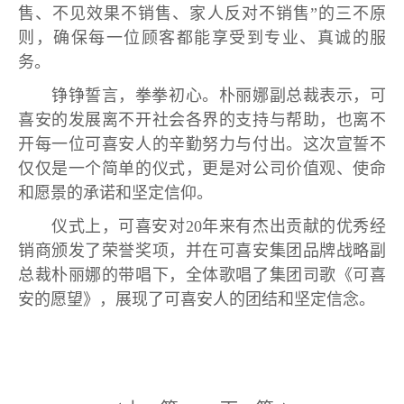
售、不见效果不销售、家人反对不销售”的三不原
则，确保每一位顾客都能享受到专业、真诚的服
务。
铮铮誓言，拳拳初心。朴丽娜副总裁表示，可
喜安的发展离不开社会各界的支持与帮助，也离不
开每一位可喜安人的辛勤努力与付出。这次宣誓不
仅仅是一个简单的仪式，更是对公司价值观、使命
和愿景的承诺和坚定信仰。
仪式上，可喜安对20年来有杰出贡献的优秀经
销商颁发了荣誉奖项，并在可喜安集团品牌战略副
总裁朴丽娜的带唱下，全体歌唱了集团司歌《可喜
安的愿望》，展现了可喜安人的团结和坚定信念。