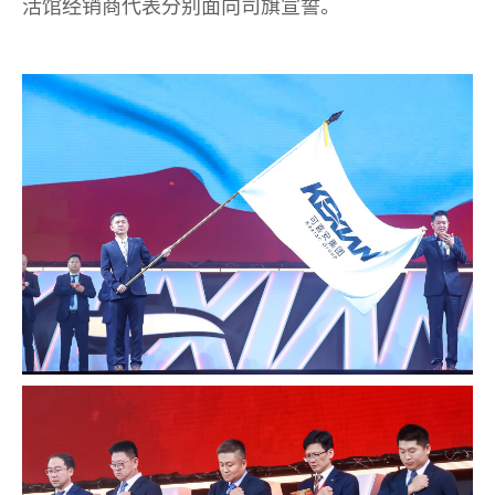
活馆经销商代表分别面向司旗宣誓。