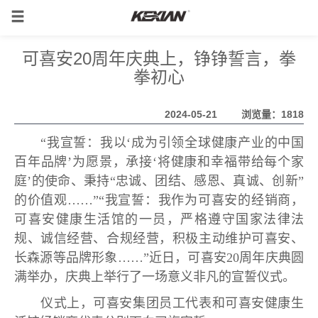
可喜安20周年庆典上，铮铮誓言，拳
拳初心
2024-05-21
浏览量：1818
“我宣誓：我以‘成为引领全球健康产业的中国
百年品牌’为愿景，承接‘将健康和幸福带给每个家
庭’的使命、秉持“忠诚、团结、感恩、真诚、创新”
的价值观……”“我宣誓：我作为可喜安的经销商，
可喜安健康生活馆的一员，严格遵守国家法律法
规、诚信经营、合规经营，积极主动维护可喜安、
长森源等品牌形象……”近日，可喜安20周年庆典圆
满举办，庆典上举行了一场意义非凡的宣誓仪式。
仪式上，可喜安集团员工代表和可喜安健康生