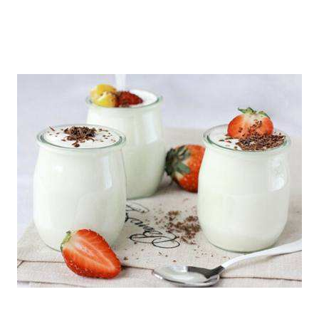
可喜安床垫