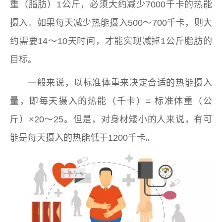
重（脂肪）1公斤，必须大约减少7000千卡的热能
摄入。如果每天减少热能摄入500～700千卡，则大
约需要14～10天时间，才能实现减掉1公斤脂肪的
目标。
可喜安床垫
一般来说，以标准体重来决定合适的热能摄入
量，即每天摄入的热能（千卡）= 标准体重（公
斤）×20～25。但是，对身材矮小的人来说，有可
能是每天摄入的热能低于1200千卡。