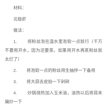
材料：
北极虾
做法：
1. 将粉丝泡在温水里泡软一点就行（千万
不要用开水，因为还要蒸，如果用开水再蒸粉丝就
太烂了）
2. 将泡软一点的粉丝用生抽拌一下备用
3. 将大蒜去皮拍一下剁碎
4. 炒锅烧热加入玉米油，油热以后将蒜末
煸炒一下