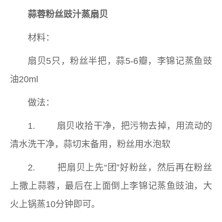
蒜蓉粉丝豉汁蒸扇贝
材料：
扇贝5只，粉丝半把，蒜5-6瓣，李锦记蒸鱼豉
油20ml
做法：
1. 扇贝收拾干净，把污物去掉，用流动的
清水洗干净，蒜切末备用，粉丝用水泡软
2. 把扇贝上先“团”好粉丝，然后再在粉丝
上撒上蒜蓉，最后在上面倒上李锦记蒸鱼豉油，大
火上锅蒸10分钟即可。