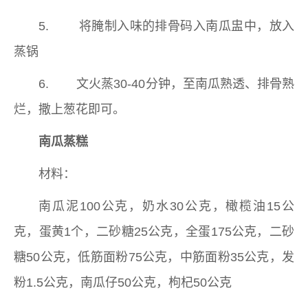
5. 将腌制入味的排骨码入南瓜盅中，放入
蒸锅
6. 文火蒸30-40分钟，至南瓜熟透、排骨熟
烂，撒上葱花即可。
南瓜蒸糕
材料：
南瓜泥100公克，奶水30公克，橄榄油15公
克，蛋黄1个，二砂糖25公克，全蛋175公克，二砂
糖50公克，低筋面粉75公克，中筋面粉35公克，发
粉1.5公克，南瓜仔50公克，枸杞50公克