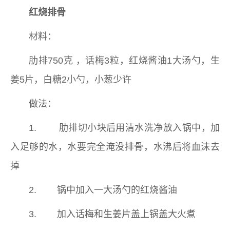
红烧排骨
材料：
肋排750克 ，话梅3粒，红烧酱油1大汤勺，生
姜5片，白糖2小勺，小葱少许
做法：
1. 肋排切小块后用清水洗净放入锅中，加
入足够的水，水要完全淹没排骨，水沸后将血沫去
掉
2. 锅中加入一大汤勺的红烧酱油
3. 加入话梅和生姜片盖上锅盖大火煮