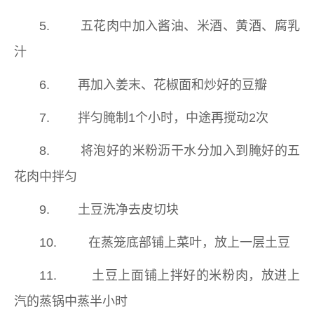
5. 五花肉中加入酱油、米酒、黄酒、腐乳
汁
6. 再加入姜末、花椒面和炒好的豆瓣
7. 拌匀腌制1个小时，中途再搅动2次
8. 将泡好的米粉沥干水分加入到腌好的五
花肉中拌匀
9. 土豆洗净去皮切块
10. 在蒸笼底部铺上菜叶，放上一层土豆
11. 土豆上面铺上拌好的米粉肉，放进上
汽的蒸锅中蒸半小时