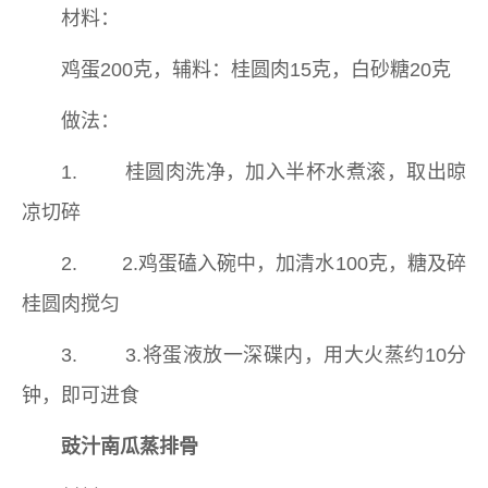
材料：
鸡蛋200克，辅料：桂圆肉15克，白砂糖20克
做法：
1. 桂圆肉洗净，加入半杯水煮滚，取出晾
凉切碎
2. 2.鸡蛋磕入碗中，加清水100克，糖及碎
桂圆肉搅匀
3. 3.将蛋液放一深碟内，用大火蒸约10分
钟，即可进食
豉汁南瓜蒸排骨