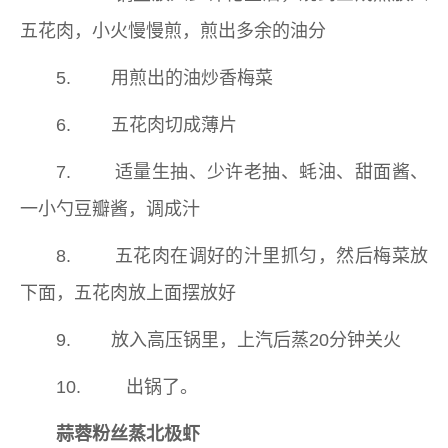
五花肉，小火慢慢煎，煎出多余的油分
5. 用煎出的油炒香梅菜
6. 五花肉切成薄片
7. 适量生抽、少许老抽、蚝油、甜面酱、
一小勺豆瓣酱，调成汁
8. 五花肉在调好的汁里抓匀，然后梅菜放
下面，五花肉放上面摆放好
9. 放入高压锅里，上汽后蒸20分钟关火
10. 出锅了。
蒜蓉粉丝蒸北极虾