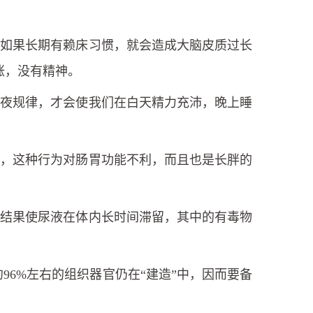
，如果长期有赖床习惯，就会造成大脑皮质过长
涨，没有精神。
昼夜规律，才会使我们在白天精力充沛，晚上睡
间，这种行为对肠胃功能不利，而且也是长胖的
。
，结果使尿液在体内长时间滞留，其中的有毒物
96%左右的组织器官仍在“建造”中，因而要备