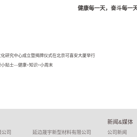
健康每一天，奋斗每一
文化研究中心成立暨揭牌仪式在北京可喜安大厦举行
小贴士—健康+知识=小周末
新闻&媒体
限公司
延边晟宇新型材料有限公司
公司新闻