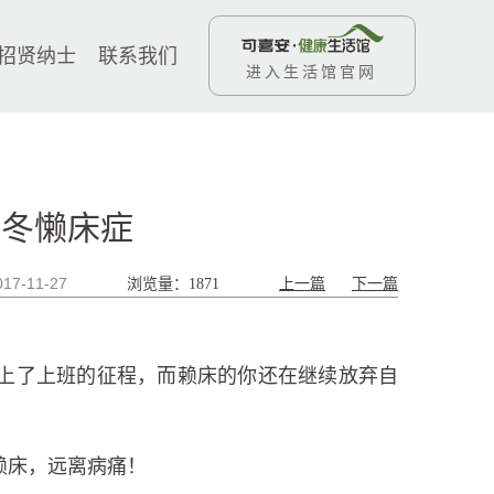
招贤纳士
联系我们
进入生活馆官网
寒冬懒床症
017-11-27
浏览量：1871
上一篇
下一篇
上了上班的征程，而赖床的你还在继续放弃自
赖床，远离病痛！