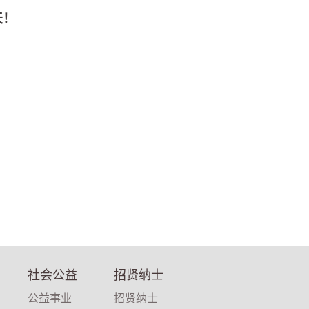
天！
社会公益
招贤纳士
公益事业
招贤纳士