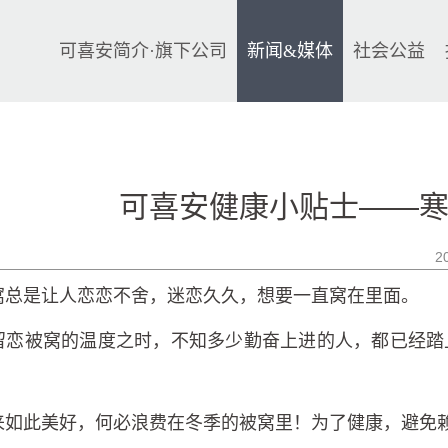
可喜安简介·旗下公司
新闻&媒体
社会公益
可喜安健康小贴士——
2
窝总是让人恋恋不舍，迷恋久久，想要一直窝在里面。
留恋被窝的温度之时，不知多少勤奋上进的人，都已经踏
！
来如此美好，何必浪费在冬季的被窝里！为了健康，避免