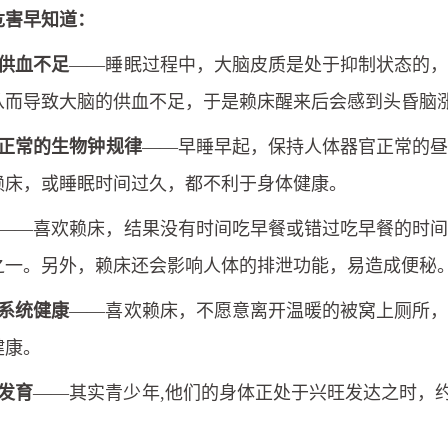
危害早知道：
供血不足
——睡眠过程中，大脑皮质是处于抑制状态的
从而导致大脑的供血不足，于是赖床醒来后会感到头昏脑
正常的生物钟规律
——早睡早起，保持人体器官正常的
赖床，或睡眠时间过久，都不利于身体健康。
——喜欢赖床，结果没有时间吃早餐或错过吃早餐的时
之一。另外，赖床还会影响人体的排泄功能，易造成便秘
系统健康
——喜欢赖床，不愿意离开温暖的被窝上厕所
健康。
发育
——其实青少年,他们的身体正处于兴旺发达之时，约